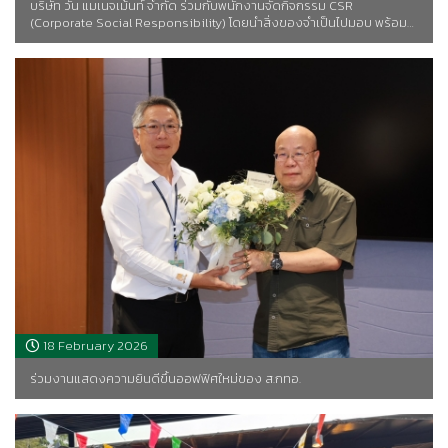
บริษัท วัน แมเนจเม้นท์ จำกัด ร่วมกับพนักงานจัดกิจกรรม CSR
(Corporate Social Responsibility) โดยนำสิ่งของจำเป็นไปมอบ พร้อม…
18 February 2026
ร่วมงานแสดงความยินดีขึ้นออฟฟิศใหม่ของ ส.กทอ.