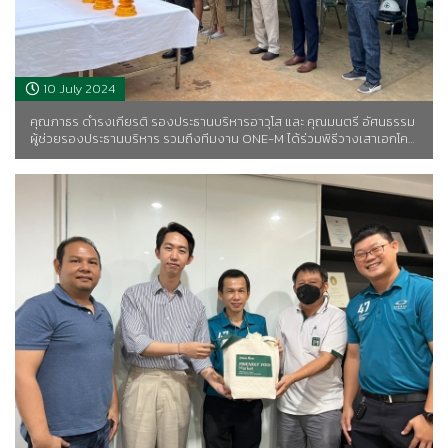
10 July 2024
คุณภาธร ดำรงเกียรติ รองประธานบริหารอาวุโส และ คุณมนตรี อัศนธรรม
ผู้ช่วยรองประธานบริหาร รวมถึงทีมงาน ONE-M ได้ร่วมพิธีวางเสาเอกโค…